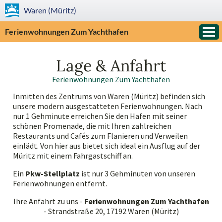
Waren (Müritz)
Ferienwohnungen Zum Yachthafen
Lage & Anfahrt
Ferienwohnungen Zum Yachthafen
Inmitten des Zentrums von Waren (Müritz) befinden sich
unsere modern ausgestatteten Ferienwohnungen. Nach
nur 1 Gehminute erreichen Sie den Hafen mit seiner
schönen Promenade, die mit Ihren zahlreichen
Restaurants und Cafés zum Flanieren und Verweilen
einlädt. Von hier aus bietet sich ideal ein Ausflug auf der
Müritz mit einem Fahrgastschiff an.
Ein
Pkw-Stellplatz
ist nur 3 Gehminuten von unseren
Ferienwohnungen entfernt.
Ihre Anfahrt zu uns -
Ferienwohnungen Zum Yachthafen
- Strandstraße 20, 17192 Waren (Müritz)