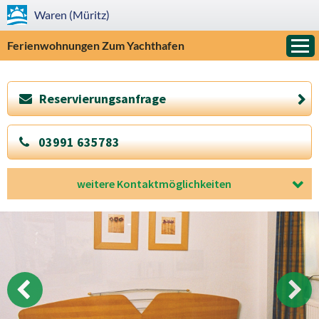
Waren (Müritz)
Ferienwohnungen Zum Yachthafen
Reservierungsanfrage
»
03991 635783
weitere Kontaktmöglichkeiten